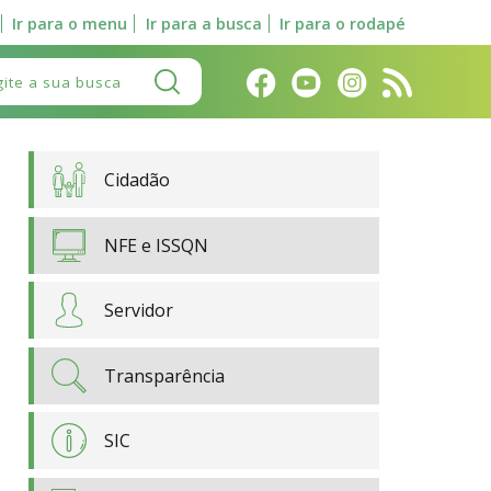
Ir para o menu
Ir para a busca
Ir para o rodapé
Pesquisar:
Cidadão
NFE e ISSQN
Servidor
Transparência
SIC