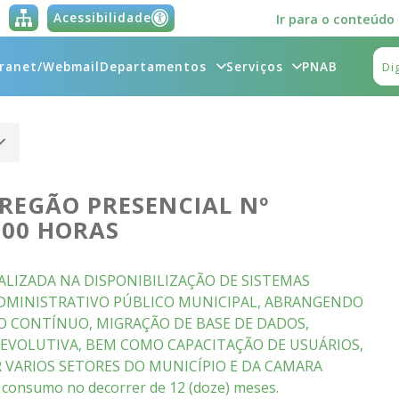
Acessibilidade
Ir para o conteúdo
tranet/Webmail
Departamentos
Serviços
PNAB
PREGÃO PRESENCIAL Nº
9:00 HORAS
ALIZADA NA DISPONIBILIZAÇÃO DE SISTEMAS
DMINISTRATIVO PÚBLICO MUNICIPAL, ABRANGENDO
O CONTÍNUO, MIGRAÇÃO DE BASE DE DADOS,
EVOLUTIVA, BEM COMO CAPACITAÇÃO DE USUÁRIOS,
 VARIOS SETORES DO MUNICÍPIO E DA CAMARA
onsumo no decorrer de 12 (doze) meses.