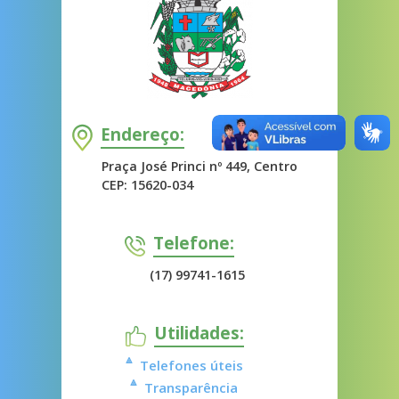
Endereço:
Praça José Princi nº 449, Centro
CEP: 15620-034
Telefone:
(17) 99741-1615
Utilidades:
Telefones úteis
Transparência