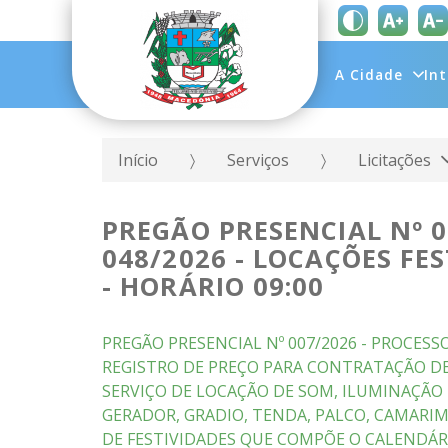
A Cidade
In
Início
Serviços
Licitações
PREGÃO PRESENCIAL Nº 0
048/2026 - LOCAÇÕES FES
- HORÁRIO 09:00
PREGÃO PRESENCIAL Nº 007/2026 - PROCESSO
REGISTRO DE PREÇO PARA CONTRATAÇÃO DE
SERVIÇO DE LOCAÇÃO DE SOM, ILUMINAÇÃO 
GERADOR, GRADIO, TENDA, PALCO, CAMARI
DE FESTIVIDADES QUE COMPÕE O CALENDÁR