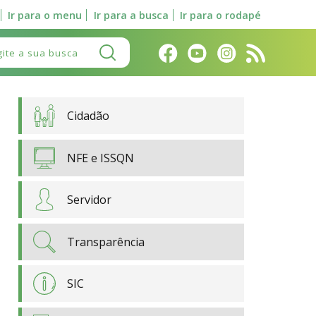
Ir para o menu
Ir para a busca
Ir para o rodapé
Pesquisar:
Cidadão
NFE e ISSQN
Servidor
Transparência
SIC