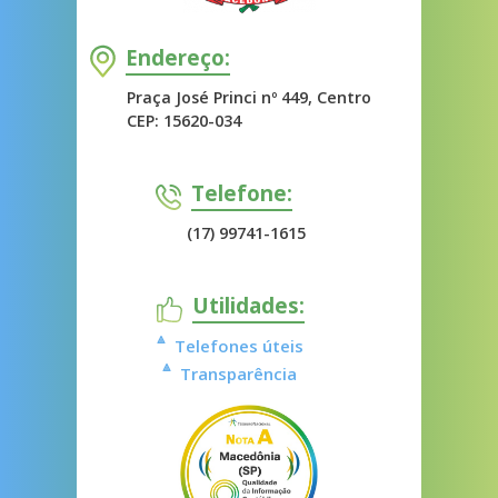
Endereço:
Praça José Princi nº 449, Centro
CEP: 15620-034
Telefone:
(17) 99741-1615
Utilidades:
Telefones úteis
Transparência