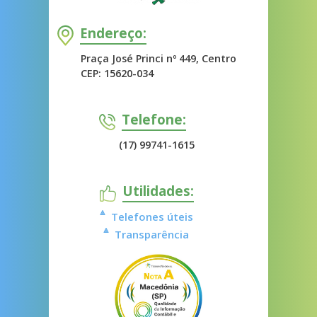
Endereço:
Praça José Princi nº 449, Centro
CEP: 15620-034
Telefone:
(17) 99741-1615
Utilidades:
Telefones úteis
Transparência