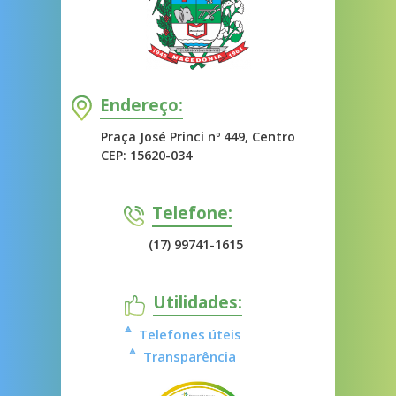
Endereço:
Praça José Princi nº 449, Centro
CEP: 15620-034
Telefone:
(17) 99741-1615
Utilidades:
Telefones úteis
Transparência