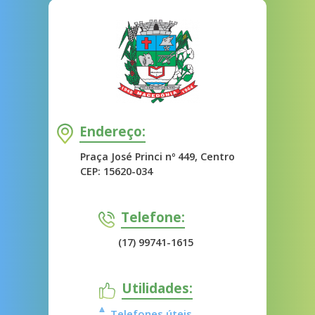
Endereço:
Praça José Princi nº 449, Centro
CEP: 15620-034
Telefone:
(17) 99741-1615
Utilidades:
Telefones úteis